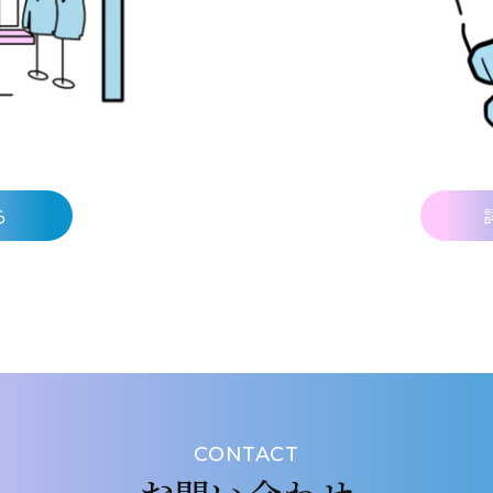
ら
CONTACT