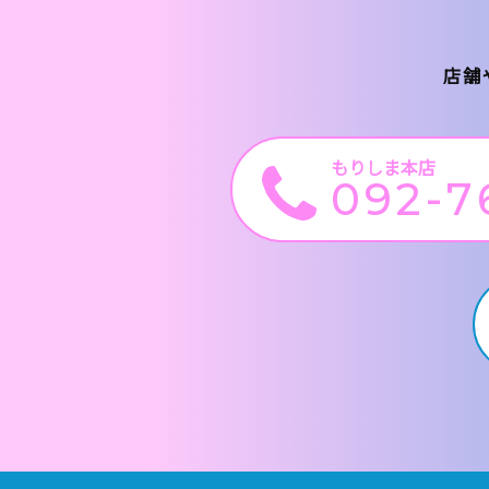
店舗
もりしま本店
092-7