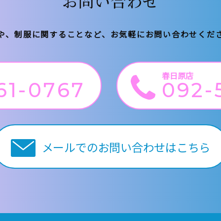
お問い合わせ
や、制服に関することなど、
お気軽にお問い合わせくだ
春日原店
61-0767
092-
メールでのお問い合わせはこちら